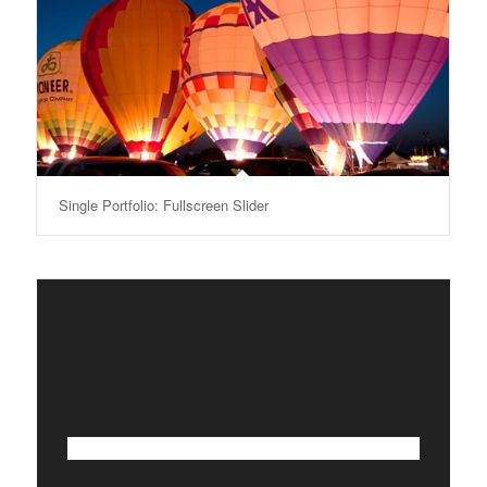
Single Portfolio: Fullscreen Slider
SOCIAL
FOLGE UNS AUF FACEBOOK