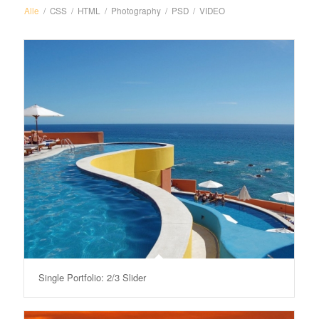
Alle
/
CSS
/
HTML
/
Photography
/
PSD
/
VIDEO
Single Portfolio: 2/3 Slider