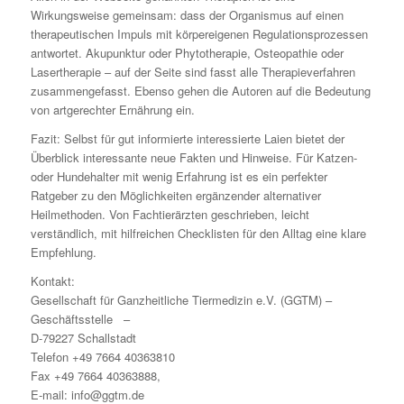
Wirkungsweise gemeinsam: dass der Organismus auf einen
therapeutischen Impuls mit körpereigenen Regulationsprozessen
antwortet. Akupunktur oder Phytotherapie, Osteopathie oder
Lasertherapie – auf der Seite sind fasst alle Therapieverfahren
zusammengefasst. Ebenso gehen die Autoren auf die Bedeutung
von artgerechter Ernährung ein.
Fazit: Selbst für gut informierte interessierte Laien bietet der
Überblick interessante neue Fakten und Hinweise. Für Katzen-
oder Hundehalter mit wenig Erfahrung ist es ein perfekter
Ratgeber zu den Möglichkeiten ergänzender alternativer
Heilmethoden. Von Fachtierärzten geschrieben, leicht
verständlich, mit hilfreichen Checklisten für den Alltag eine klare
Empfehlung.
Kontakt:
Gesellschaft für Ganzheitliche Tiermedizin e.V. (GGTM) –
Geschäftsstelle –
D-79227 Schallstadt
Telefon +49 7664 40363810
Fax +49 7664 40363888,
E-mail: info@ggtm.de