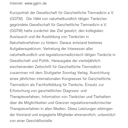
Internet: www.ggtm.de
Kurzportrait der Gesellschaft für Ganzheitliche Tiermedizin e.V.
(GGTM) Die 1984 von naturheilkundlich tätigen Tierärzten
gegründete Gesellschaft für Ganzheitliche Tiermedizin e.V.
(GGTM) hatte zunächst das Ziel gesetzt, den kollegialen
Austausch und die Ausbildung von Tierärzten in
Naturheilverfahren zu fördern. Daraus entstand breiteres
Aufgabenspektrum: Vertretung der Interessen aller
naturheilkundlich und regulationsmedizinisch tätigen Tierärzte in
Gesellschaft und Politik, Herausgabe der vierteljährlich
erscheinenden Zeitschrift für Ganzheitliche Tiermedizin
zusammen mit dem Stuttgarter Sonntag Verlag, Ausrichtung
eines jährlichen internationalen Kongresses für Ganzheitliche
Tiermedizin als Fachfortbildung für Tierärzte, Einsatz zur
Erforschung von ganzheitlichen Diagnose- und
Therapieverfahren, Information von Tierärzten und Tierhaltern
über die Möglichkeiten und Grenzen regulationsmedizinischer
Therapieverfahren in allen Medien. Diese Leistungen erbringen
der Vorstand und engagierte Mitglieder ehrenamtlich, unterstützt
von einer Geschäftsstelle.