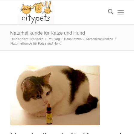
Naturheilkunde für Katze und Hund
Du bist hier:
Startseite
/
Pet-Blog
/
Hauskatzen
/
Katzenkrankheiten
/
Naturheilkunde für Katze und Hund